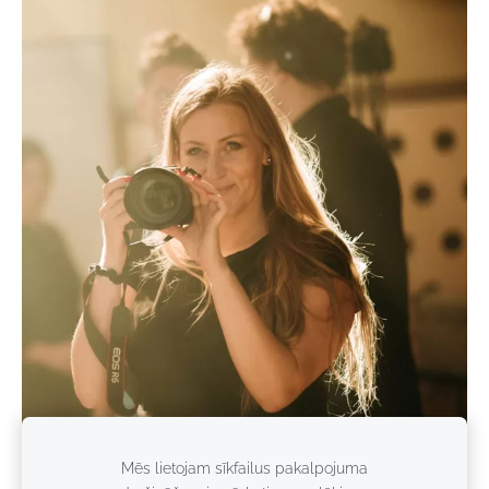
Mēs lietojam sīkfailus pakalpojuma