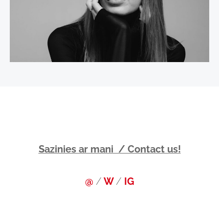
Sazinies ar mani / Contact us!
@
/
W
/
IG