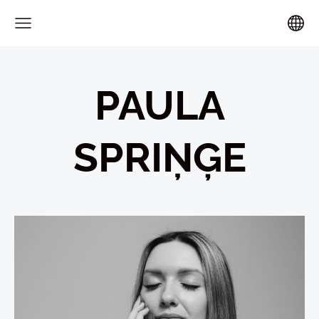
PAULA
SPRIŅĢE