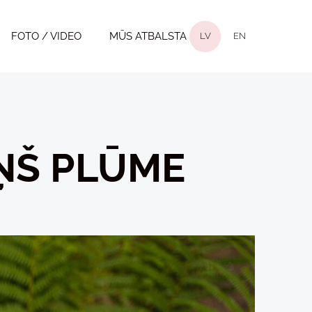
FOTO / VIDEO
MŪS ATBALSTA
LV
EN
ŅŠ PLŪME