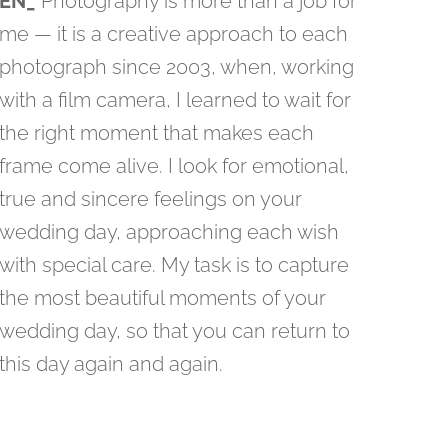
EN_
Photography is more than a job for
me — it is a creative approach to each
photograph since 2003, when, working
with a film camera, I learned to wait for
the right moment that makes each
frame come alive. I look for emotional,
true and sincere feelings on your
wedding day, approaching each wish
with special care. My task is to capture
the most beautiful moments of your
wedding day, so that you can return to
this day again and again.