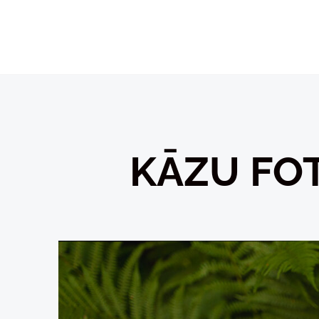
KĀZU FO