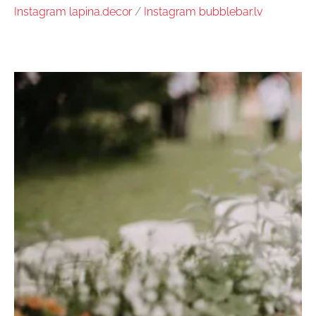
Instagram lapina.decor
/
Instagram bubblebar.lv