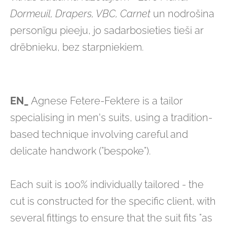
Dormeuil, Drapers, VBC, Carnet
un nodrošina
personīgu pieeju, jo sadarbosieties tieši ar
drēbnieku, bez starpniekiem.
EN_
Agnese Fetere-Fektere is a tailor
specialising in men's suits, using a tradition-
based technique involving careful and
delicate handwork ("bespoke").
Each suit is 100% individually tailored - the
cut is constructed for the specific client, with
several fittings to ensure that the suit fits "as