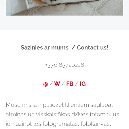
Sazinies ar mums / Contact us!
+370 65720226
@
/
W
/
FB
/
IG
Mūsu misija ir palīdzēt klientiem saglabāt
atmiņas un visskaistākos dzīves fotomirkļus,
iemūžinot tos fotogrāmatās, fotokanvās,