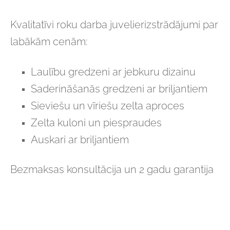
Kvalitatīvi roku darba juvelierizstrādājumi par
labākām cenām:
Laulību gredzeni ar jebkuru dizainu
Saderināšanās gredzeni ar briljantiem
Sieviešu un vīriešu zelta aproces
Zelta kuloni un piespraudes
Auskari ar briljantiem
Bezmaksas konsultācija un 2 gadu garantija