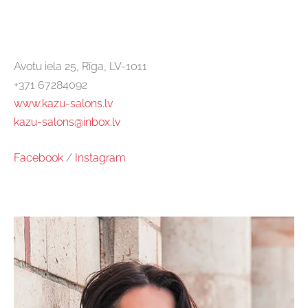
Avotu iela 25, Rīga, LV-1011
+371 67284092
www.kazu-salons.lv
kazu-salons@inbox.lv
Facebook
/
Instagram